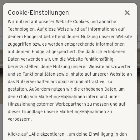
×
Cookie-Einstellungen
Login
Wir nutzen auf unserer Website Cookies und ähnliche
Technologien. Auf diese Weise wird auf Informationen auf
Kursvorschau - Jetzt mitmachen!
deinem Endgerät betreffend deiner Nutzung unserer Website
zugegriffen bzw. es werden entsprechende Informationen
auf deinem Endgerät gespeichert. Die dadurch erhobenen
Play
Daten verwenden wir, um die Website funktionsfähig
bereitzustellen, deine Nutzung unserer Website auszuwerten
Video
und so Funktionalitäten sowie Inhalte auf unserer Website an
das Nutzerverhalten anzupassen und attraktiver zu
gestalten. Außerdem nutzen wir die erhobenen Daten, um
den Erfolg von Marketing-Maßnahmen intern und unter
Hinzuziehung externer Werbepartnern zu messen und auf
dieser Grundlage unsere Marketing-Maßnahmen zu
verbessern.
Kurzhantel Training - komplett
Klicke auf „Alle akzeptieren“, um deine Einwilligung in den