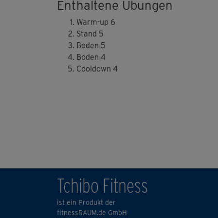
Enthaltene Übungen
Warm-up 6
Stand 5
Boden 5
Boden 4
Cooldown 4
Tchibo Fitness
ist ein Produkt der
fitnessRAUM.de GmbH