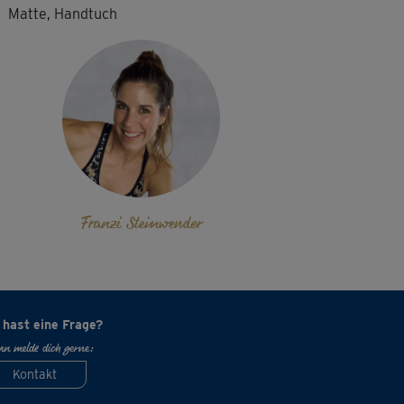
Matte, Handtuch
Franzi Steinwender
 hast eine Frage?
n melde dich gerne:
Kontakt