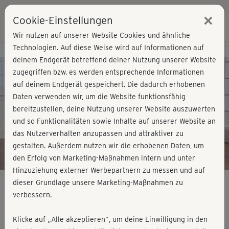
×
Cookie-Einstellungen
Login
Wir nutzen auf unserer Website Cookies und ähnliche
Technologien. Auf diese Weise wird auf Informationen auf
Kursvorschau - Jetzt mitmachen!
deinem Endgerät betreffend deiner Nutzung unserer Website
zugegriffen bzw. es werden entsprechende Informationen
auf deinem Endgerät gespeichert. Die dadurch erhobenen
Play
Daten verwenden wir, um die Website funktionsfähig
bereitzustellen, deine Nutzung unserer Website auszuwerten
Video
und so Funktionalitäten sowie Inhalte auf unserer Website an
das Nutzerverhalten anzupassen und attraktiver zu
gestalten. Außerdem nutzen wir die erhobenen Daten, um
den Erfolg von Marketing-Maßnahmen intern und unter
Hinzuziehung externer Werbepartnern zu messen und auf
dieser Grundlage unsere Marketing-Maßnahmen zu
verbessern.
Get in Shape - Workout 1
Klicke auf „Alle akzeptieren“, um deine Einwilligung in den