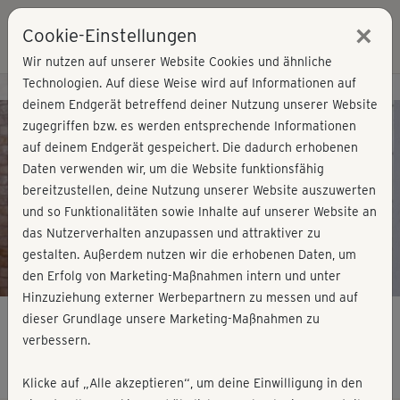
×
Cookie-Einstellungen
Login
Wir nutzen auf unserer Website Cookies und ähnliche
Technologien. Auf diese Weise wird auf Informationen auf
Kursvorschau - Jetzt mitmachen!
deinem Endgerät betreffend deiner Nutzung unserer Website
zugegriffen bzw. es werden entsprechende Informationen
auf deinem Endgerät gespeichert. Die dadurch erhobenen
Play
Daten verwenden wir, um die Website funktionsfähig
bereitzustellen, deine Nutzung unserer Website auszuwerten
Video
und so Funktionalitäten sowie Inhalte auf unserer Website an
das Nutzerverhalten anzupassen und attraktiver zu
gestalten. Außerdem nutzen wir die erhobenen Daten, um
den Erfolg von Marketing-Maßnahmen intern und unter
Hinzuziehung externer Werbepartnern zu messen und auf
dieser Grundlage unsere Marketing-Maßnahmen zu
verbessern.
Get in Shape - Workout 3
Klicke auf „Alle akzeptieren“, um deine Einwilligung in den