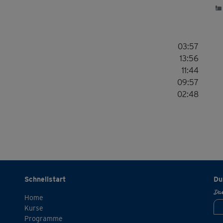
03:57
13:56
11:44
09:57
02:48
Schnellstart
Du
Dan
Home
Kurse
Programme