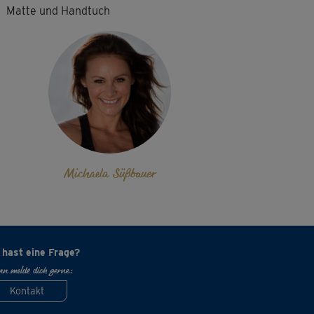
Matte und Handtuch
Michaela Süßbauer
 hast eine Frage?
n melde dich gerne:
Kontakt