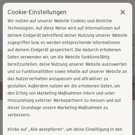
×
Cookie-Einstellungen
Login
Wir nutzen auf unserer Website Cookies und ähnliche
Technologien. Auf diese Weise wird auf Informationen auf
Kursvorschau - Jetzt mitmachen!
deinem Endgerät betreffend deiner Nutzung unserer Website
zugegriffen bzw. es werden entsprechende Informationen
auf deinem Endgerät gespeichert. Die dadurch erhobenen
Play
Daten verwenden wir, um die Website funktionsfähig
bereitzustellen, deine Nutzung unserer Website auszuwerten
Video
und so Funktionalitäten sowie Inhalte auf unserer Website an
das Nutzerverhalten anzupassen und attraktiver zu
gestalten. Außerdem nutzen wir die erhobenen Daten, um
den Erfolg von Marketing-Maßnahmen intern und unter
Hinzuziehung externer Werbepartnern zu messen und auf
dieser Grundlage unsere Marketing-Maßnahmen zu
verbessern.
Get in Shape - Workout 2
Klicke auf „Alle akzeptieren“, um deine Einwilligung in den