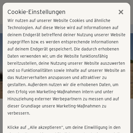
×
Cookie-Einstellungen
Login
Wir nutzen auf unserer Website Cookies und ähnliche
Technologien. Auf diese Weise wird auf Informationen auf
Kursvorschau - Jetzt mitmachen!
deinem Endgerät betreffend deiner Nutzung unserer Website
zugegriffen bzw. es werden entsprechende Informationen
auf deinem Endgerät gespeichert. Die dadurch erhobenen
Play
Daten verwenden wir, um die Website funktionsfähig
bereitzustellen, deine Nutzung unserer Website auszuwerten
Video
und so Funktionalitäten sowie Inhalte auf unserer Website an
das Nutzerverhalten anzupassen und attraktiver zu
gestalten. Außerdem nutzen wir die erhobenen Daten, um
den Erfolg von Marketing-Maßnahmen intern und unter
Hinzuziehung externer Werbepartnern zu messen und auf
dieser Grundlage unsere Marketing-Maßnahmen zu
verbessern.
7 Workouts – Powerkurs XXL
Klicke auf „Alle akzeptieren“, um deine Einwilligung in den