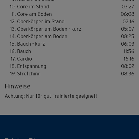
Manuela Rahm machen vor, wie's richtig geht: Immer mit
Core im Stand
03:27
einem Lächeln auf den Lippen.
Core am Boden
06:08
Oberkörper im Stand
02:16
Oberkörper am Boden - kurz
05:07
Oberkörper am Boden
08:25
Bauch - kurz
06:03
Bauch
11:56
Cardio
16:16
Entspannung
08:02
Stretching
08:36
Hinweise
Achtung: Nur für gut Trainierte geeignet!