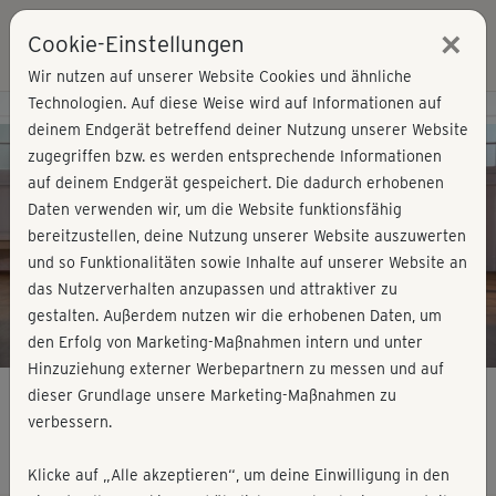
×
Cookie-Einstellungen
Login
Wir nutzen auf unserer Website Cookies und ähnliche
Technologien. Auf diese Weise wird auf Informationen auf
Kursvorschau - Jetzt mitmachen!
deinem Endgerät betreffend deiner Nutzung unserer Website
zugegriffen bzw. es werden entsprechende Informationen
auf deinem Endgerät gespeichert. Die dadurch erhobenen
Play
Daten verwenden wir, um die Website funktionsfähig
bereitzustellen, deine Nutzung unserer Website auszuwerten
Video
und so Funktionalitäten sowie Inhalte auf unserer Website an
das Nutzerverhalten anzupassen und attraktiver zu
gestalten. Außerdem nutzen wir die erhobenen Daten, um
den Erfolg von Marketing-Maßnahmen intern und unter
Hinzuziehung externer Werbepartnern zu messen und auf
dieser Grundlage unsere Marketing-Maßnahmen zu
verbessern.
After Work Sessions - Freitag
Klicke auf „Alle akzeptieren“, um deine Einwilligung in den