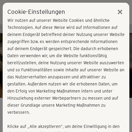
×
Cookie-Einstellungen
Login
Wir nutzen auf unserer Website Cookies und ähnliche
Technologien. Auf diese Weise wird auf Informationen auf
Kursvorschau - Jetzt mitmachen!
deinem Endgerät betreffend deiner Nutzung unserer Website
zugegriffen bzw. es werden entsprechende Informationen
auf deinem Endgerät gespeichert. Die dadurch erhobenen
Play
Daten verwenden wir, um die Website funktionsfähig
bereitzustellen, deine Nutzung unserer Website auszuwerten
Video
und so Funktionalitäten sowie Inhalte auf unserer Website an
das Nutzerverhalten anzupassen und attraktiver zu
gestalten. Außerdem nutzen wir die erhobenen Daten, um
den Erfolg von Marketing-Maßnahmen intern und unter
Hinzuziehung externer Werbepartnern zu messen und auf
dieser Grundlage unsere Marketing-Maßnahmen zu
verbessern.
Ganzkörper-Workout - Einführung
Klicke auf „Alle akzeptieren“, um deine Einwilligung in den