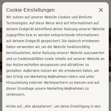
×
Cookie-Einstellungen
Login
Wir nutzen auf unserer Website Cookies und ähnliche
Technologien. Auf diese Weise wird auf Informationen auf
Kursvorschau - Jetzt mitmachen!
deinem Endgerät betreffend deiner Nutzung unserer Website
zugegriffen bzw. es werden entsprechende Informationen
auf deinem Endgerät gespeichert. Die dadurch erhobenen
Play
Daten verwenden wir, um die Website funktionsfähig
bereitzustellen, deine Nutzung unserer Website auszuwerten
Video
und so Funktionalitäten sowie Inhalte auf unserer Website an
das Nutzerverhalten anzupassen und attraktiver zu
gestalten. Außerdem nutzen wir die erhobenen Daten, um
den Erfolg von Marketing-Maßnahmen intern und unter
Hinzuziehung externer Werbepartnern zu messen und auf
dieser Grundlage unsere Marketing-Maßnahmen zu
verbessern.
Strong & Flexible - Ganzkörper 2
Klicke auf „Alle akzeptieren“, um deine Einwilligung in den