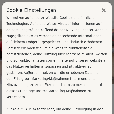
×
Cookie-Einstellungen
Login
Wir nutzen auf unserer Website Cookies und ähnliche
Technologien. Auf diese Weise wird auf Informationen auf
Kursvorschau - Jetzt mitmachen!
deinem Endgerät betreffend deiner Nutzung unserer Website
zugegriffen bzw. es werden entsprechende Informationen
auf deinem Endgerät gespeichert. Die dadurch erhobenen
Play
Daten verwenden wir, um die Website funktionsfähig
bereitzustellen, deine Nutzung unserer Website auszuwerten
Video
und so Funktionalitäten sowie Inhalte auf unserer Website an
das Nutzerverhalten anzupassen und attraktiver zu
gestalten. Außerdem nutzen wir die erhobenen Daten, um
den Erfolg von Marketing-Maßnahmen intern und unter
Hinzuziehung externer Werbepartnern zu messen und auf
dieser Grundlage unsere Marketing-Maßnahmen zu
verbessern.
Roberts Muskeltraining - Stretching
Klicke auf „Alle akzeptieren“, um deine Einwilligung in den