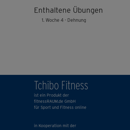
Enthaltene Übungen
Woche 4 - Dehnung
Tchibo Fitness
ist ein Produkt der
fitnessRAUM.de GmbH
für Sport und Fitness online
in Kooperation mit der