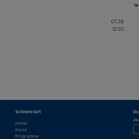
07:38
12:20
Schnellstart
Du
Dan
Home
Kurse
Programme