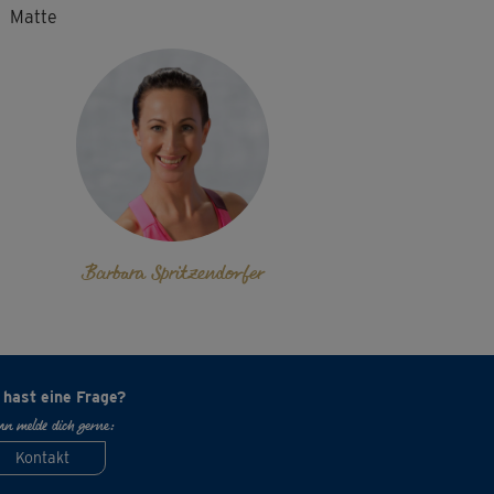
Matte
Barbara Spritzendorfer
 hast eine Frage?
n melde dich gerne:
Kontakt