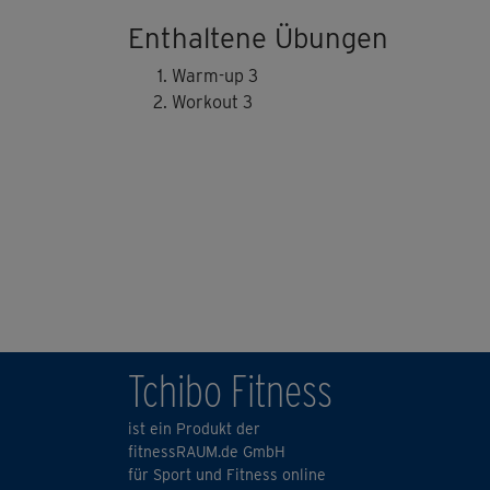
Enthaltene Übungen
Warm-up 3
Workout 3
Tchibo Fitness
ist ein Produkt der
fitnessRAUM.de GmbH
für Sport und Fitness online