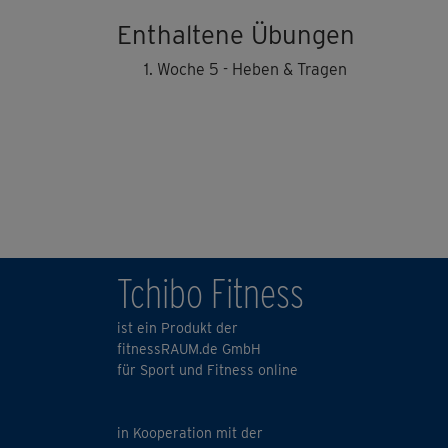
Enthaltene Übungen
Woche 5 - Heben & Tragen
Tchibo Fitness
ist ein Produkt der
fitnessRAUM.de GmbH
für Sport und Fitness online
in Kooperation mit der