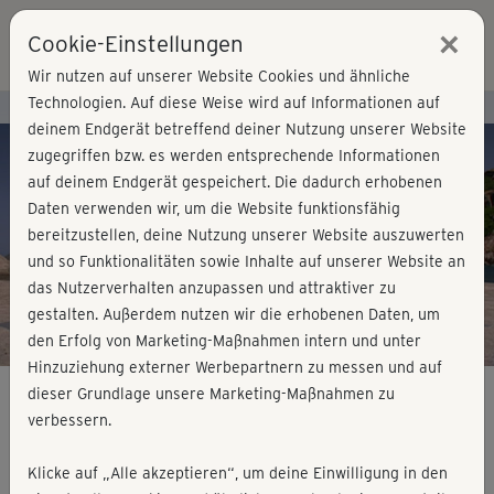
×
Cookie-Einstellungen
Login
Wir nutzen auf unserer Website Cookies und ähnliche
Technologien. Auf diese Weise wird auf Informationen auf
Kursvorschau - Jetzt mitmachen!
deinem Endgerät betreffend deiner Nutzung unserer Website
zugegriffen bzw. es werden entsprechende Informationen
auf deinem Endgerät gespeichert. Die dadurch erhobenen
Play
Daten verwenden wir, um die Website funktionsfähig
bereitzustellen, deine Nutzung unserer Website auszuwerten
Video
und so Funktionalitäten sowie Inhalte auf unserer Website an
das Nutzerverhalten anzupassen und attraktiver zu
gestalten. Außerdem nutzen wir die erhobenen Daten, um
den Erfolg von Marketing-Maßnahmen intern und unter
Hinzuziehung externer Werbepartnern zu messen und auf
dieser Grundlage unsere Marketing-Maßnahmen zu
verbessern.
Hatha Yoga mit Ralf Bauer -
Klicke auf „Alle akzeptieren“, um deine Einwilligung in den