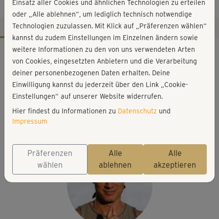
Sonnengruß
Einsatz aller Cookies und ähnlichen Technologien zu erteilen
oder „Alle ablehnen“, um lediglich technisch notwendige
Technologien zuzulassen. Mit Klick auf „Präferenzen wählen“
kannst du zudem Einstellungen im Einzelnen ändern sowie
Workout-Facts
weitere Informationen zu den von uns verwendeten Arten
von Cookies, eingesetzten Anbietern und die Verarbeitung
leicht
deiner personenbezogenen Daten erhalten. Deine
8 Min
Einwilligung kannst du jederzeit über den Link „Cookie-
32 kcal
Einstellungen“ auf unserer Website widerrufen.
Hier findest du Informationen zu
Datenschutz
und
Ralf Bauer
Impressum
Matte
Präferenzen
Alle
Alle
wählen
ablehnen
akzeptieren