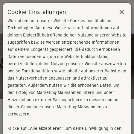
×
Cookie-Einstellungen
Login
Wir nutzen auf unserer Website Cookies und ähnliche
Technologien. Auf diese Weise wird auf Informationen auf
Kursvorschau - Jetzt mitmachen!
deinem Endgerät betreffend deiner Nutzung unserer Website
zugegriffen bzw. es werden entsprechende Informationen
auf deinem Endgerät gespeichert. Die dadurch erhobenen
Play
Daten verwenden wir, um die Website funktionsfähig
bereitzustellen, deine Nutzung unserer Website auszuwerten
Video
und so Funktionalitäten sowie Inhalte auf unserer Website an
das Nutzerverhalten anzupassen und attraktiver zu
gestalten. Außerdem nutzen wir die erhobenen Daten, um
den Erfolg von Marketing-Maßnahmen intern und unter
Hinzuziehung externer Werbepartnern zu messen und auf
dieser Grundlage unsere Marketing-Maßnahmen zu
verbessern.
Athletic Workout - Planks & Skippings
Klicke auf „Alle akzeptieren“, um deine Einwilligung in den