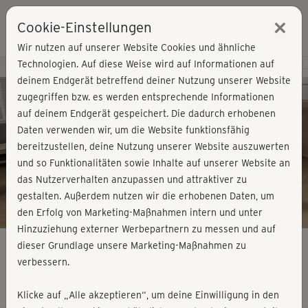
×
Cookie-Einstellungen
Login
Wir nutzen auf unserer Website Cookies und ähnliche
Technologien. Auf diese Weise wird auf Informationen auf
Kursvorschau - Jetzt mitmachen!
deinem Endgerät betreffend deiner Nutzung unserer Website
zugegriffen bzw. es werden entsprechende Informationen
auf deinem Endgerät gespeichert. Die dadurch erhobenen
Play
Daten verwenden wir, um die Website funktionsfähig
bereitzustellen, deine Nutzung unserer Website auszuwerten
Video
und so Funktionalitäten sowie Inhalte auf unserer Website an
das Nutzerverhalten anzupassen und attraktiver zu
gestalten. Außerdem nutzen wir die erhobenen Daten, um
den Erfolg von Marketing-Maßnahmen intern und unter
Hinzuziehung externer Werbepartnern zu messen und auf
dieser Grundlage unsere Marketing-Maßnahmen zu
verbessern.
Kickboxing - kurz
Klicke auf „Alle akzeptieren“, um deine Einwilligung in den