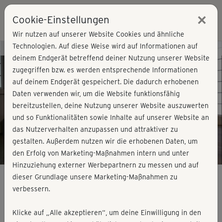
×
Cookie-Einstellungen
Login
Wir nutzen auf unserer Website Cookies und ähnliche
Technologien. Auf diese Weise wird auf Informationen auf
Kursvorschau - Jetzt mitmachen!
deinem Endgerät betreffend deiner Nutzung unserer Website
zugegriffen bzw. es werden entsprechende Informationen
auf deinem Endgerät gespeichert. Die dadurch erhobenen
Play
Daten verwenden wir, um die Website funktionsfähig
bereitzustellen, deine Nutzung unserer Website auszuwerten
Video
und so Funktionalitäten sowie Inhalte auf unserer Website an
das Nutzerverhalten anzupassen und attraktiver zu
gestalten. Außerdem nutzen wir die erhobenen Daten, um
den Erfolg von Marketing-Maßnahmen intern und unter
Hinzuziehung externer Werbepartnern zu messen und auf
dieser Grundlage unsere Marketing-Maßnahmen zu
verbessern.
High Intensity Fatburner - Cool-down &
Klicke auf „Alle akzeptieren“, um deine Einwilligung in den