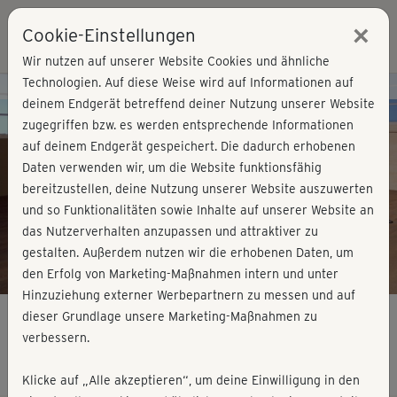
×
Cookie-Einstellungen
Login
Wir nutzen auf unserer Website Cookies und ähnliche
Technologien. Auf diese Weise wird auf Informationen auf
Kursvorschau - Jetzt mitmachen!
deinem Endgerät betreffend deiner Nutzung unserer Website
zugegriffen bzw. es werden entsprechende Informationen
auf deinem Endgerät gespeichert. Die dadurch erhobenen
Play
Daten verwenden wir, um die Website funktionsfähig
bereitzustellen, deine Nutzung unserer Website auszuwerten
Video
und so Funktionalitäten sowie Inhalte auf unserer Website an
das Nutzerverhalten anzupassen und attraktiver zu
gestalten. Außerdem nutzen wir die erhobenen Daten, um
den Erfolg von Marketing-Maßnahmen intern und unter
Hinzuziehung externer Werbepartnern zu messen und auf
dieser Grundlage unsere Marketing-Maßnahmen zu
verbessern.
BBP & Fatburn easy - straffe Arme
Klicke auf „Alle akzeptieren“, um deine Einwilligung in den