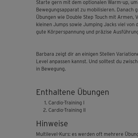
Starte gern mit dem optionalen Warm-up, u
Bewegungsapparat zu mobilisieren. Danach gib
Übungen wie Double Step Touch mit Armen, V-S
kleinen Jumps sowie Jumping Jacks viel von 
gute Körperspannung und präzise Ausführun
Barbara zeigt dir an einigen Stellen Variation
Level anpassen kannst. Und solltest du zwisc
in Bewegung.
Enthaltene Übungen
Cardio-Training I
Cardio-Training II
Hinweise
Multilevel-Kurs: es werden oft mehrere Übun