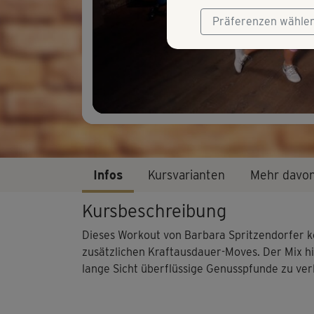
Präferenzen wähle
Infos
Kursvarianten
Mehr davo
Kursbeschreibung
Dieses Workout von Barbara Spritzendorfer 
zusätzlichen Kraftausdauer-Moves. Der Mix hi
lange Sicht überflüssige Genusspfunde zu verl