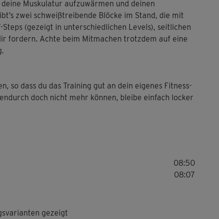
m deine Muskulatur aufzuwärmen und deinen
t’s zwei schweißtreibende Blöcke im Stand, die mit
teps (gezeigt in unterschiedlichen Levels), seitlichen
dir fordern. Achte beim Mitmachen trotzdem auf eine
g.
en, so dass du das Training gut an dein eigenes Fitness-
hendurch doch nicht mehr können, bleibe einfach locker
08:50
08:07
gsvarianten gezeigt