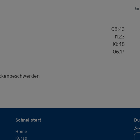
08:43
11:23
10:48
06:17
Rückenbeschwerden
Schnellstart
Du
Dan
Home
Kurse