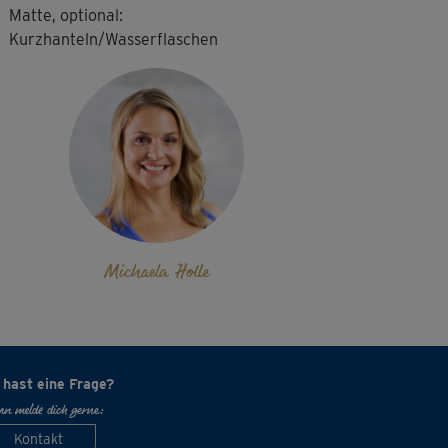
Matte, optional:
Kurzhanteln/Wasserflaschen
Michaela Holle
 hast eine Frage?
n melde dich gerne:
Kontakt