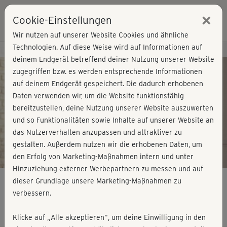
×
Cookie-Einstellungen
Login
Wir nutzen auf unserer Website Cookies und ähnliche
Technologien. Auf diese Weise wird auf Informationen auf
Kursvorschau - Jetzt mitmachen!
deinem Endgerät betreffend deiner Nutzung unserer Website
zugegriffen bzw. es werden entsprechende Informationen
auf deinem Endgerät gespeichert. Die dadurch erhobenen
Play
Daten verwenden wir, um die Website funktionsfähig
bereitzustellen, deine Nutzung unserer Website auszuwerten
Video
und so Funktionalitäten sowie Inhalte auf unserer Website an
das Nutzerverhalten anzupassen und attraktiver zu
gestalten. Außerdem nutzen wir die erhobenen Daten, um
den Erfolg von Marketing-Maßnahmen intern und unter
Hinzuziehung externer Werbepartnern zu messen und auf
dieser Grundlage unsere Marketing-Maßnahmen zu
verbessern.
Ganzkörperfitness 5 - komplett
Klicke auf „Alle akzeptieren“, um deine Einwilligung in den