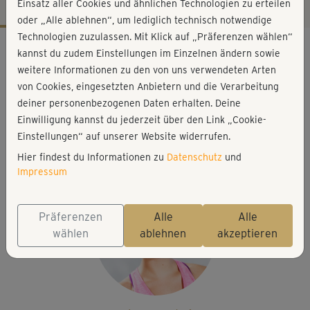
Einsatz aller Cookies und ähnlichen Technologien zu erteilen
oder „Alle ablehnen“, um lediglich technisch notwendige
Technologien zuzulassen. Mit Klick auf „Präferenzen wählen“
Workout-Facts
kannst du zudem Einstellungen im Einzelnen ändern sowie
mittelschwer
weitere Informationen zu den von uns verwendeten Arten
von Cookies, eingesetzten Anbietern und die Verarbeitung
40 Min
deiner personenbezogenen Daten erhalten. Deine
224 kcal
Einwilligung kannst du jederzeit über den Link „Cookie-
Elisa Dambeck
Einstellungen“ auf unserer Website widerrufen.
Matte
Hier findest du Informationen zu
Datenschutz
und
Impressum
Präferenzen
Alle
Alle
wählen
ablehnen
akzeptieren