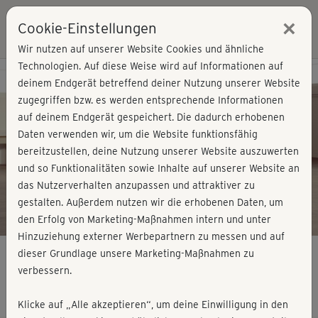
×
Cookie-Einstellungen
Login
Wir nutzen auf unserer Website Cookies und ähnliche
Technologien. Auf diese Weise wird auf Informationen auf
Kursvorschau - Jetzt mitmachen!
deinem Endgerät betreffend deiner Nutzung unserer Website
zugegriffen bzw. es werden entsprechende Informationen
auf deinem Endgerät gespeichert. Die dadurch erhobenen
Play
Daten verwenden wir, um die Website funktionsfähig
bereitzustellen, deine Nutzung unserer Website auszuwerten
Video
und so Funktionalitäten sowie Inhalte auf unserer Website an
das Nutzerverhalten anzupassen und attraktiver zu
gestalten. Außerdem nutzen wir die erhobenen Daten, um
den Erfolg von Marketing-Maßnahmen intern und unter
Hinzuziehung externer Werbepartnern zu messen und auf
dieser Grundlage unsere Marketing-Maßnahmen zu
verbessern.
Ganzkörperfitness 7 - Boden
Klicke auf „Alle akzeptieren“, um deine Einwilligung in den