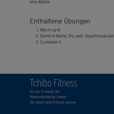
eine Matte.
Enthaltene Übungen
Warm-up B
Stand 4: Beine, Po, seitl. Bauchmuskulat
Cooldown C
Tchibo Fitness
ist ein Produkt der
fitnessRAUM.de GmbH
für Sport und Fitness online