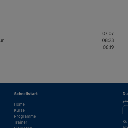
07:07
ur
08:23
06:19
Schnellstart
Du
Dan
Home
Kurse
Programme
Ku
Trainer
Mo.