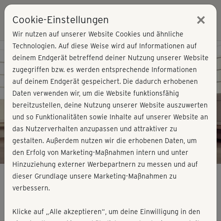
×
Cookie-Einstellungen
Login
Wir nutzen auf unserer Website Cookies und ähnliche
Technologien. Auf diese Weise wird auf Informationen auf
Kursvorschau - Jetzt mitmachen!
deinem Endgerät betreffend deiner Nutzung unserer Website
zugegriffen bzw. es werden entsprechende Informationen
auf deinem Endgerät gespeichert. Die dadurch erhobenen
Play
Daten verwenden wir, um die Website funktionsfähig
bereitzustellen, deine Nutzung unserer Website auszuwerten
Video
und so Funktionalitäten sowie Inhalte auf unserer Website an
das Nutzerverhalten anzupassen und attraktiver zu
gestalten. Außerdem nutzen wir die erhobenen Daten, um
den Erfolg von Marketing-Maßnahmen intern und unter
Hinzuziehung externer Werbepartnern zu messen und auf
dieser Grundlage unsere Marketing-Maßnahmen zu
verbessern.
Ganzkörperfitness 3 - komplett
Klicke auf „Alle akzeptieren“, um deine Einwilligung in den