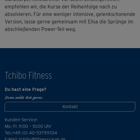
empfehlen wir, die Kurse der Reihenfolge nach zu
absolvieren. Für eine weniger intensive, gelenkschonende
Version, lasse gerne gemeinsam mit Elisa die Sprünge im
abschließenden Power-Teil weg.
Tchibo Fitness
Du hast eine Frage?
Dann melde dich gerne:
Kontakt
Kunden-Service:
Mo.-Fr. 9:00 – 10:00 Uhr
Tel.:+49 (0) 40-53799334
E-Mail:
tchibo@fitnessraum.de