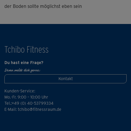
der Boden sollte möglichst eben sein
Tchibo Fitness
Du hast eine Frage?
Dann melde dich gerne:
Kontakt
Kunden-Service:
Mo.-Fr. 9:00 – 10:00 Uhr
Tel.:+49 (0) 40-53799334
E-Mail:
tchibo@fitnessraum.de