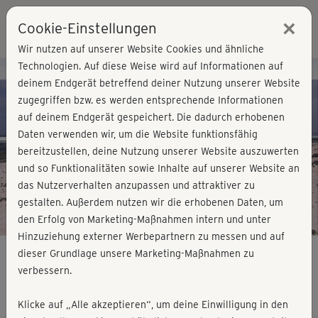
×
Cookie-Einstellungen
Login
Wir nutzen auf unserer Website Cookies und ähnliche
Technologien. Auf diese Weise wird auf Informationen auf
Kursvorschau - Jetzt mitmachen!
deinem Endgerät betreffend deiner Nutzung unserer Website
zugegriffen bzw. es werden entsprechende Informationen
auf deinem Endgerät gespeichert. Die dadurch erhobenen
Play
Daten verwenden wir, um die Website funktionsfähig
bereitzustellen, deine Nutzung unserer Website auszuwerten
Video
und so Funktionalitäten sowie Inhalte auf unserer Website an
das Nutzerverhalten anzupassen und attraktiver zu
gestalten. Außerdem nutzen wir die erhobenen Daten, um
den Erfolg von Marketing-Maßnahmen intern und unter
Hinzuziehung externer Werbepartnern zu messen und auf
dieser Grundlage unsere Marketing-Maßnahmen zu
verbessern.
AeroKick Bodystyle - Fortgeschrittene
Klicke auf „Alle akzeptieren“, um deine Einwilligung in den