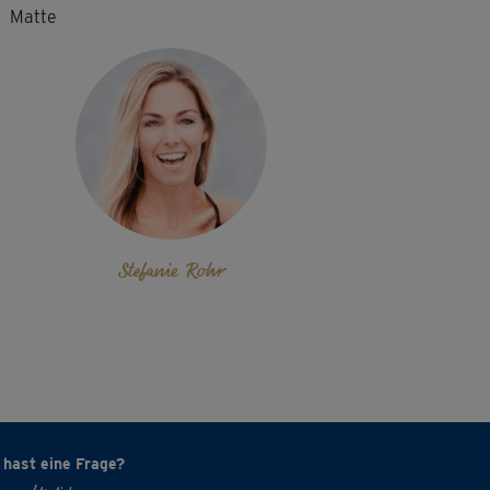
Matte
Stefanie Rohr
 hast eine Frage?