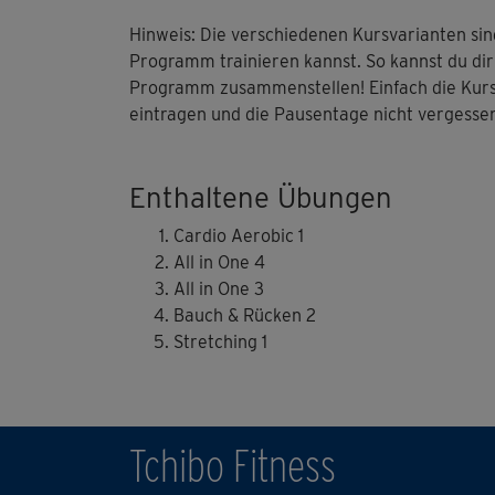
Hinweis: Die verschiedenen Kursvarianten sin
Programm trainieren kannst. So kannst du dir 
Programm zusammenstellen! Einfach die Kurse
eintragen und die Pausentage nicht vergessen
Enthaltene Übungen
Cardio Aerobic 1
All in One 4
All in One 3
Bauch & Rücken 2
Stretching 1
Tchibo Fitness