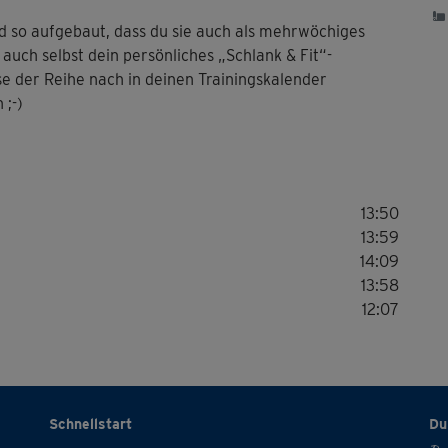
d so aufgebaut, dass du sie auch als mehrwöchiges
auch selbst dein persönliches „Schlank & Fit“-
 der Reihe nach in deinen Trainingskalender
 ;-)
13:50
13:59
14:09
13:58
12:07
Schnellstart
Du