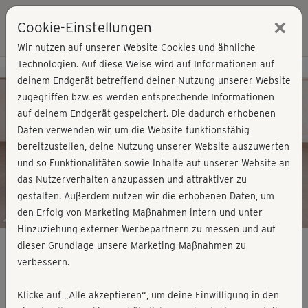
×
Cookie-Einstellungen
Login
Wir nutzen auf unserer Website Cookies und ähnliche
Technologien. Auf diese Weise wird auf Informationen auf
Kursvorschau - Jetzt mitmachen!
deinem Endgerät betreffend deiner Nutzung unserer Website
zugegriffen bzw. es werden entsprechende Informationen
auf deinem Endgerät gespeichert. Die dadurch erhobenen
Play
Daten verwenden wir, um die Website funktionsfähig
bereitzustellen, deine Nutzung unserer Website auszuwerten
Video
und so Funktionalitäten sowie Inhalte auf unserer Website an
das Nutzerverhalten anzupassen und attraktiver zu
gestalten. Außerdem nutzen wir die erhobenen Daten, um
den Erfolg von Marketing-Maßnahmen intern und unter
Hinzuziehung externer Werbepartnern zu messen und auf
dieser Grundlage unsere Marketing-Maßnahmen zu
verbessern.
Schlank & fit - Cardio, All in one 1 (Kurs
Klicke auf „Alle akzeptieren“, um deine Einwilligung in den