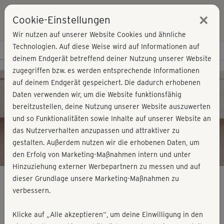
×
Cookie-Einstellungen
Login
Wir nutzen auf unserer Website Cookies und ähnliche
Technologien. Auf diese Weise wird auf Informationen auf
Kursvorschau - Jetzt mitmachen!
deinem Endgerät betreffend deiner Nutzung unserer Website
zugegriffen bzw. es werden entsprechende Informationen
auf deinem Endgerät gespeichert. Die dadurch erhobenen
Play
Daten verwenden wir, um die Website funktionsfähig
bereitzustellen, deine Nutzung unserer Website auszuwerten
Video
und so Funktionalitäten sowie Inhalte auf unserer Website an
das Nutzerverhalten anzupassen und attraktiver zu
gestalten. Außerdem nutzen wir die erhobenen Daten, um
den Erfolg von Marketing-Maßnahmen intern und unter
Hinzuziehung externer Werbepartnern zu messen und auf
dieser Grundlage unsere Marketing-Maßnahmen zu
verbessern.
Schlank & fit - Cardio, All in one 3 (Kurs
Klicke auf „Alle akzeptieren“, um deine Einwilligung in den